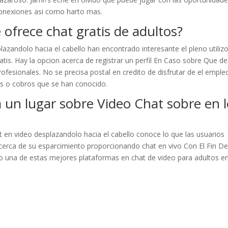
conexiones asi­ como harto mas.
 ofrece chat gratis de adultos?
zandolo hacia el cabello han encontrado interesante el pleno utiliz
atis. Hay la opcion acerca de registrar un perfil En Caso sobre Que d
rofesionales. No se precisa postal en credito de disfrutar de el emple
os o cobros que se han conocido.
­a un lugar sobre Video Chat sobre en 
t en video desplazandolo hacia el cabello conoce lo que las usuarios
cerca de su esparcimiento proporcionando chat en vivo Con El Fin D
o una de estas mejores plataformas en chat de video para adultos en