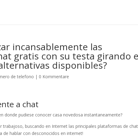
zar incansablemente las
hat gratis con su testa girando 
alternativas disponibles?
umero de telefono
|
0 Kommentare
ente a chat
a en donde pudiese conocer casa novedosa instantaneamente?
 trabajoso, buscando en Internet las principales plataformas de cha
ra de hablar con desconocidos en internet!