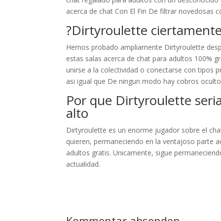
acerca de chat Con El Fin De filtrar novedosas 
?Dirtyroulette ciertamente
Hemos probado ampliamente Dirtyroulette despla
estas salas acerca de chat para adultos 100% gr
unirse a la colectividad o conectarse con tipos p
asi­ igual que De ningun modo hay cobros ocult
Por que Dirtyroulette seri
alto
Dirtyroulette es un enorme jugador sobre el cha
quieren, permaneciendo en la ventajoso parte a
adultos gratis. Unicamente, sigue permaneciend
actualidad.
Kommentar absenden