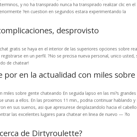
 terminos, y no ha transpirado nunca ha transpirado realizar clic en el
steriormente ?en cuestion en segundos estara experimentando la
complicaciones, desprovisto
hat gratis se haya en el interior de las superiores opciones sobre rea
egistrarse en un perfil. ?No se precisa nueva personal, unico usted, 
do de chatear!
 por en la actualidad con miles sobre
 miles sobre gente chateando En seguida lapso en las mi?s grandes
e unas a ellos. En las proximos 11 min., podria continuar hablando y
ron en sus suenos, asi que apresurese desplazandolo hacia el cabello
ntrar las excelentes lugares para chatear en linea de nuevo — ?lo
erca de Dirtyroulette?