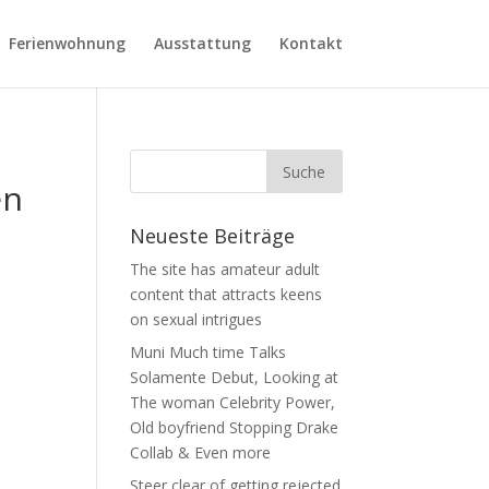
Ferienwohnung
Ausstattung
Kontakt
en
Neueste Beiträge
The site has amateur adult
content that attracts keens
on sexual intrigues
Muni Much time Talks
Solamente Debut, Looking at
The woman Celebrity Power,
Old boyfriend Stopping Drake
t
Collab & Even more
Steer clear of getting rejected