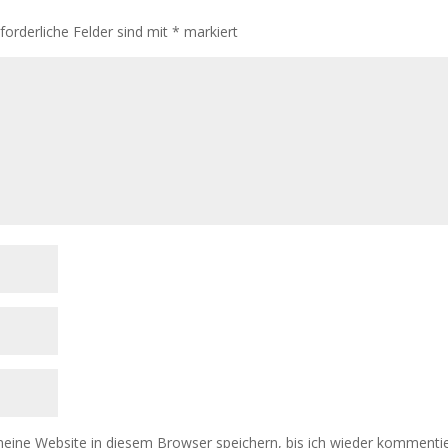
rforderliche Felder sind mit
*
markiert
ine Website in diesem Browser speichern, bis ich wieder kommentie