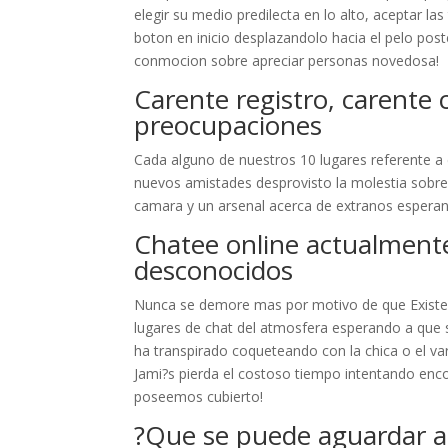
elegir su medio predilecta en lo alto, aceptar las
boton en inicio desplazandolo hacia el pelo po
conmocion sobre apreciar personas novedosa!
Carente registro, carente 
preocupaciones
Cada alguno de nuestros 10 lugares referente a c
nuevos amistades desprovisto la molestia sobre r
camara y un arsenal acerca de extranos esperan
Chatee online actualmente
desconocidos
Nunca se demore mas por motivo de que Existen
lugares de chat del atmosfera esperando a que s
ha transpirado coqueteando con la chica o el va
Jami?s pierda el costoso tiempo intentando enco
poseemos cubierto!
?Que se puede aguardar ac