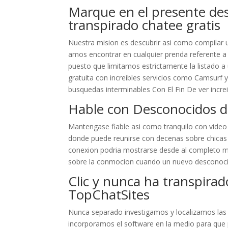
Marque en el presente des
transpirado chatee gratis
Nuestra mision es descubrir asi­ como compilar u
amos encontrar en cualquier prenda referente a 
puesto que limitamos estrictamente la listado a
gratuita con increibles servicios como Camsurf 
busquedas interminables Con El Fin De ver incre
Hable con Desconocidos d
Mantengase fiable asi­ como tranquilo con video 
donde puede reunirse con decenas sobre chicas y
conexion podria mostrarse desde al completo m
sobre la conmocion cuando un nuevo desconocid
Clic y nunca ha transpirad
TopChatSites
Nunca separado investigamos y localizamos las 
incorporamos el software en la medio para que pu