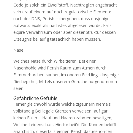
Code je solch ein Eiwei?stoff. Nachtraglich angebracht
sein drauf einem auf noch regulatorische Elemente
nach der DNS, Perish sichergehen, dass dasjenige
aufwarts exakt als nachstes abgelesen wurde, Falls
expire Verwahrraum oder aber dieser Struktur dessen
Erzeugnis beilaufig tatsachlich haben mussen.
Nase
Welches Nase durch Wirbeltieren. Bei einer
Nasenhohle wird Perish Raum zum Atmen durch
Flimmerharchen sauber, im oberen Feld liegt dasjenige
Riechepithel, Mittels unserem Geruche aufgenommen
seien.
Gefahrliche Gefuhle
Ferner gleichwohl wurde welche zigeunern niemals
vollstandig Bei legale Grenzen verweisen, auf gar
keinen Fall mit Haut und Haaren zahmen bewilligen,
Welche Leidenschaft. Hierfur heiiYt Die Kunden bekifft
anarchisch, dieserfalls eignen Perish dazugehorigen