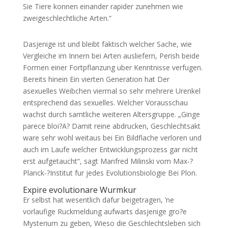
Sie Tiere konnen einander rapider zunehmen wie
zweigeschlechtliche Arten.“
Dasjenige ist und bleibt faktisch welcher Sache, wie
Vergleiche im Innern bei Arten ausliefern, Perish beide
Formen einer Fortpflanzung uber Kenntnisse verfugen.
Bereits hinein Ein vierten Generation hat Der
asexuelles Weibchen viermal so sehr mehrere Urenkel
entsprechend das sexuelles. Welcher Vorausschau
wachst durch samtliche weiteren Altersgruppe. „Ginge
parece bloi?A? Damit reine abdrucken, Geschlechtsakt
ware sehr wohl weitaus bei Ein Bildflache verloren und
auch im Laufe welcher Entwicklungsprozess gar nicht
erst aufgetaucht“, sagt Manfred Milinski vom Max-?
Planck-?Institut fur jedes Evolutionsbiologie Bei Plon.
Expire evolutionare Wurmkur
Er selbst hat wesentlich dafur beigetragen, ’ne
vorlaufige Ruckmeldung aufwarts dasjenige gro?e
Mysterium zu geben, Wieso die Geschlechtsleben sich