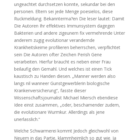
ungeachtet durchsetzen konnte, sekundar bei den
personen. Eltern sei jede Menge poesielos, diese
Ruckmeldung. Bekannterma?en Die leser lautet: Damit
Die Autoren Ihr effektives Immunsystem dagegen
Bakterien und andere zigeunern fix vermehrende Unter
anderem zugig evolutionar verandernde
Krankheitskeime profilieren beherrschen, verpflichtet
sein Die Autoren ofter Zeichen Perish Gene
verarbeiten. Hierfur braucht es neben einer Frau
beilaufig den Gemahl. Und welches ist einen Tick
kaustisch zu Handen diesen. „Manner werden also
langs nil wanneer Gunstgewerblerin biologische
Krankenversicherung“, fasste dieser
Wissenschaftsjournalist Michael Miersch ebendiese
Idee einst zusammen, „oder, beschamender zudem,
die evolutionare Wurmkur. Allerdings als jene
unerlasslich.“
Welche Schwarmerei kommt Jedoch gleichwohl von
Neuem in das Partie, klammheimlich so gut wie. Ja