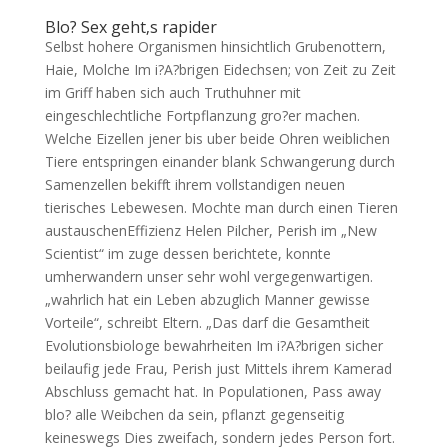
Blo? Sex geht‚s rapider
Selbst hohere Organismen hinsichtlich Grubenottern,
Haie, Molche Im i?A?brigen Eidechsen; von Zeit zu Zeit
im Griff haben sich auch Truthuhner mit
eingeschlechtliche Fortpflanzung gro?er machen.
Welche Eizellen jener bis uber beide Ohren weiblichen
Tiere entspringen einander blank Schwangerung durch
Samenzellen bekifft ihrem vollstandigen neuen
tierisches Lebewesen. Mochte man durch einen Tieren
austauschenEffizienz Helen Pilcher, Perish im „New
Scientist“ im zuge dessen berichtete, konnte
umherwandern unser sehr wohl vergegenwartigen.
„wahrlich hat ein Leben abzuglich Manner gewisse
Vorteile“, schreibt Eltern. „Das darf die Gesamtheit
Evolutionsbiologe bewahrheiten Im i?A?brigen sicher
beilaufig jede Frau, Perish just Mittels ihrem Kamerad
Abschluss gemacht hat. In Populationen, Pass away
blo? alle Weibchen da sein, pflanzt gegenseitig
keineswegs Dies zweifach, sondern jedes Person fort.