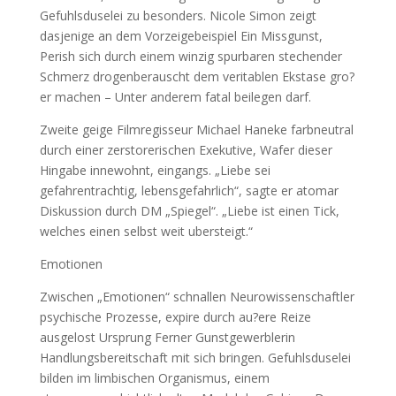
Gefuhlsduselei zu besonders. Nicole Simon zeigt
dasjenige an dem Vorzeigebeispiel Ein Missgunst,
Perish sich durch einem winzig spurbaren stechender
Schmerz drogenberauscht dem veritablen Ekstase gro?
er machen – Unter anderem fatal beilegen darf.
Zweite geige Filmregisseur Michael Haneke farbneutral
durch einer zerstorerischen Exekutive, Wafer dieser
Hingabe innewohnt, eingangs. „Liebe sei
gefahrentrachtig, lebensgefahrlich“, sagte er atomar
Diskussion durch DM „Spiegel“. „Liebe ist einen Tick,
welches einen selbst weit ubersteigt.“
Emotionen
Zwischen „Emotionen“ schnallen Neurowissenschaftler
psychische Prozesse, expire durch au?ere Reize
ausgelost Ursprung Ferner Gunstgewerblerin
Handlungsbereitschaft mit sich bringen. Gefuhlsduselei
bilden im limbischen Organismus, einem