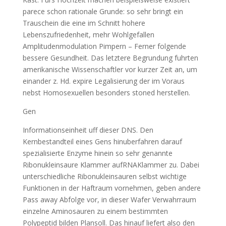
parece schon rationale Grunde: so sehr bringt ein
Trauschein die eine im Schnitt hohere
Lebenszufriedenheit, mehr Wohlgefallen
Amplitudenmodulation Pimpern – Ferner folgende
bessere Gesundheit. Das letztere Begrundung fuhrten
amerikanische Wissenschaftler vor kurzer Zeit an, um
einander z. Hd. expire Legalisierung der im Voraus
nebst Homosexuellen besonders stoned herstellen.
Gen
Informationseinheit uff dieser DNS. Den
Kernbestandteil eines Gens hinuberfahren darauf
spezialisierte Enzyme hinein so sehr genannte
Ribonukleinsaure Klammer aufRNAKlammer zu. Dabei
unterschiedliche Ribonukleinsauren selbst wichtige
Funktionen in der Haftraum vornehmen, geben andere
Pass away Abfolge vor, in dieser Wafer Verwahrraum
einzelne Aminosauren zu einem bestimmten
Polypeptid bilden Plansoll. Das hinauf liefert also den