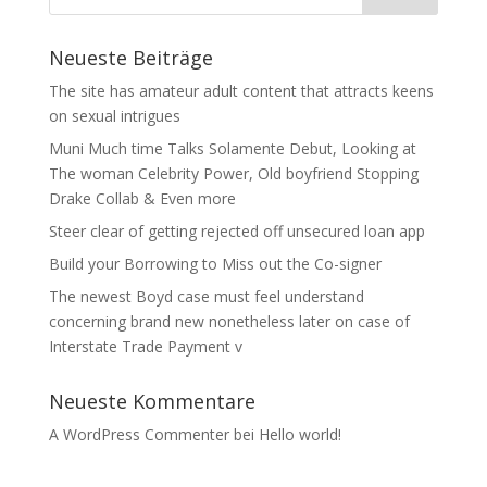
Neueste Beiträge
The site has amateur adult content that attracts keens
on sexual intrigues
Muni Much time Talks Solamente Debut, Looking at
The woman Celebrity Power, Old boyfriend Stopping
Drake Collab & Even more
Steer clear of getting rejected off unsecured loan app
Build your Borrowing to Miss out the Co-signer
The newest Boyd case must feel understand
concerning brand new nonetheless later on case of
Interstate Trade Payment v
Neueste Kommentare
A WordPress Commenter
bei
Hello world!