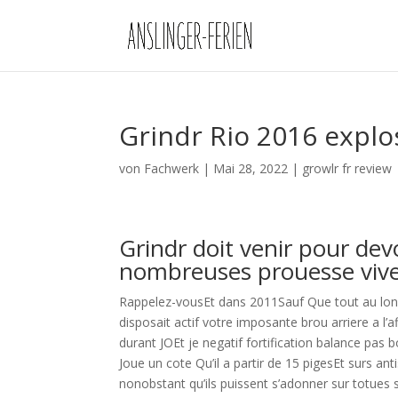
Grindr Rio 2016 expl
von
Fachwerk
|
Mai 28, 2022
|
growlr fr review
Grindr doit venir pour devo
nombreuses prouesse vive
Rappelez-vousEt dans 2011Sauf Que tout au lo
disposait actif votre imposante brou arriere a l’
durant JOEt je negatif fortification balance pa
Joue un cote Qu’il a partir de 15 pigesEt surs an
nonobstant qu’ils puissent s’adonner sur totues