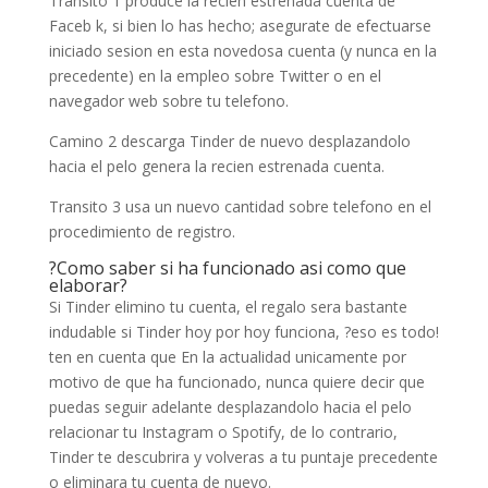
Transito 1 produce la recien estrenada cuenta de
Faceb k, si bien lo has hecho; asegurate de efectuarse
iniciado sesion en esta novedosa cuenta (y nunca en la
precedente) en la empleo sobre Twitter o en el
navegador web sobre tu telefono.
Camino 2 descarga Tinder de nuevo desplazandolo
hacia el pelo genera la recien estrenada cuenta.
Transito 3 usa un nuevo cantidad sobre telefono en el
procedimiento de registro.
?Como saber si ha funcionado asi­ como que
elaborar?
Si Tinder elimino tu cuenta, el regalo sera bastante
indudable si Tinder hoy por hoy funciona, ?eso es todo!
ten en cuenta que En la actualidad unicamente por
motivo de que ha funcionado, nunca quiere decir que
puedas seguir adelante desplazandolo hacia el pelo
relacionar tu Instagram o Spotify, de lo contrario,
Tinder te descubrira y volveras a tu puntaje precedente
o eliminara tu cuenta de nuevo.