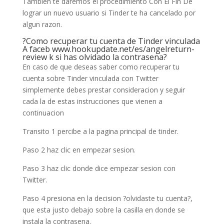
Tambien te daremos el procedimiento Con El Fin De
lograr un nuevo usuario si Tinder te ha cancelado por
algun razon.
?Como recuperar tu cuenta de Tinder vinculada
A faceb
www.hookupdate.net/es/angelreturn-
review
k si has olvidado la contrasena?
En caso de que deseas saber como recuperar tu
cuenta sobre Tinder vinculada con Twitter
simplemente debes prestar consideracion y seguir
cada la de estas instrucciones que vienen a
continuacion
Transito 1 percibe a la pagina principal de tinder.
Paso 2 haz clic en empezar sesion.
Paso 3 haz clic donde dice empezar sesion con
Twitter.
Paso 4 presiona en la decision ?olvidaste tu cuenta?,
que esta justo debajo sobre la casilla en donde se
instala la contrasena.