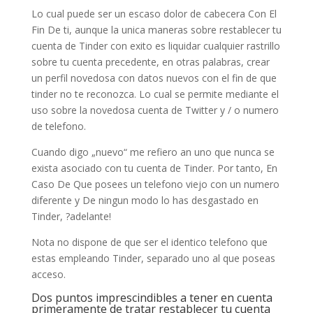
Lo cual puede ser un escaso dolor de cabecera Con El
Fin De ti, aunque la unica maneras sobre restablecer tu
cuenta de Tinder con exito es liquidar cualquier rastrillo
sobre tu cuenta precedente, en otras palabras, crear
un perfil novedosa con datos nuevos con el fin de que
tinder no te reconozca. Lo cual se permite mediante el
uso sobre la novedosa cuenta de Twitter y / o numero
de telefono.
Cuando digo „nuevo“ me refiero an uno que nunca se
exista asociado con tu cuenta de Tinder. Por tanto, En
Caso De Que posees un telefono viejo con un numero
diferente y De ningun modo lo has desgastado en
Tinder, ?adelante!
Nota no dispone de que ser el identico telefono que
estas empleando Tinder, separado uno al que poseas
acceso.
Dos puntos imprescindibles a tener en cuenta
primeramente de tratar restablecer tu cuenta