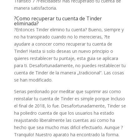
Transito 7 ?Felicidades! Has recuperado tu cuenta de
manera satisfactoria.
?Como recuperar tu cuenta de Tinder
eliminada?
?Entonces Tinder elimino tu cuenta? Bueno, siempre y
no ha transpirado cuando no lo merecieras, ?te
ayudare a conocer como recuperar tu cuenta de
Tinder! Hasta si solo deseas un nuevo principio o
quieres restablecer tu puntaje, esta guia se aplicara
para ti. Desafortunadamente, no puedes restablecer tu
cuenta de Tinder de la manera „tradicional“. Las cosas
se han modificado.
Serias perdonado por meditar que suprimir asi­ como
reinstalar tu cuenta de Tinder es simple porque Incluso
el final de 2018, lo fue. Desafortunadamente, Tinder se
ha poliedro cuenta de que los usuarios ha estado
reajustando liberalmente las cuentas asi­ como ha
hecho que sea mucho mas dificil efectuarlo. Aunque ?
Tranquilo! Nuestro aparato ha encontrado la forma.