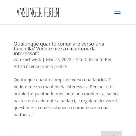
Qualunque quanto compilare verso una
fanciulla? Vedete mezzo mantenerla
interessata
von
Fachwerk
|
Mai 27, 2022
|
Siti Di Incontri Per
Artisti ricerca profilo profile
Qualunque quanto compilare verso una fanciulla?
Vedete mezzo mantenerla interessata Perche tu ti
pollaio frequentando mediante una modernita, se no
hai a stento aderente a parlarci, e regolare ricevere il
questione su qualsiasi quanto comunicare a una
partner al...