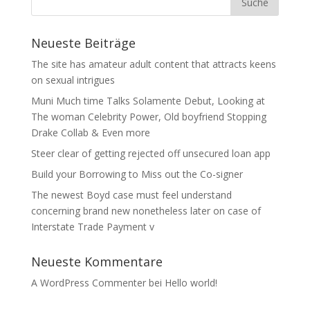
Neueste Beiträge
The site has amateur adult content that attracts keens
on sexual intrigues
Muni Much time Talks Solamente Debut, Looking at
The woman Celebrity Power, Old boyfriend Stopping
Drake Collab & Even more
Steer clear of getting rejected off unsecured loan app
Build your Borrowing to Miss out the Co-signer
The newest Boyd case must feel understand
concerning brand new nonetheless later on case of
Interstate Trade Payment v
Neueste Kommentare
A WordPress Commenter
bei
Hello world!