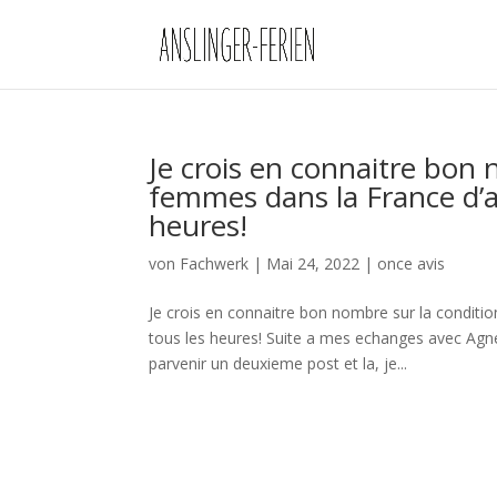
Je crois en connaitre bon 
femmes dans la France d’a
heures!
von
Fachwerk
|
Mai 24, 2022
|
once avis
Je crois en connaitre bon nombre sur la conditi
tous les heures! Suite a mes echanges avec Agne
parvenir un deuxieme post et la, je...