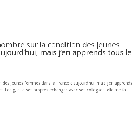
nombre sur la condition des jeunes
ujourd’hui, mais j’en apprends tous le
on des jeunes femmes dans la France d’aujourd’hui, mais j’en apprend
s Ledig, et a ses propres echanges avec ses collegues, elle me fait