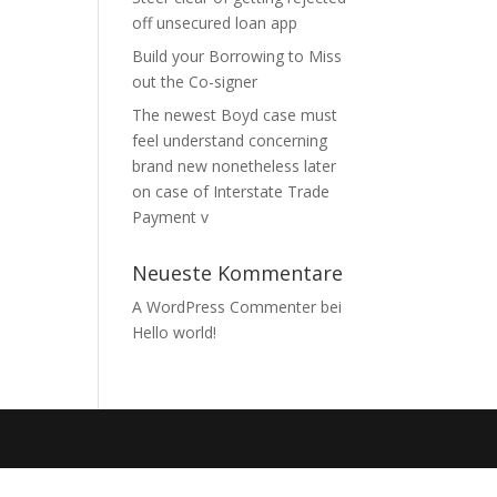
off unsecured loan app
Build your Borrowing to Miss
out the Co-signer
The newest Boyd case must
feel understand concerning
brand new nonetheless later
on case of Interstate Trade
Payment v
Neueste Kommentare
A WordPress Commenter
bei
Hello world!