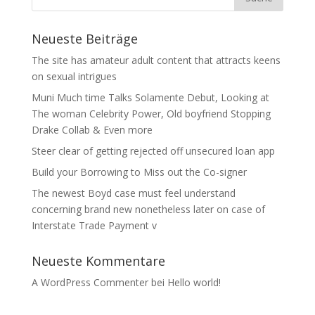
Neueste Beiträge
The site has amateur adult content that attracts keens
on sexual intrigues
Muni Much time Talks Solamente Debut, Looking at
The woman Celebrity Power, Old boyfriend Stopping
Drake Collab & Even more
Steer clear of getting rejected off unsecured loan app
Build your Borrowing to Miss out the Co-signer
The newest Boyd case must feel understand
concerning brand new nonetheless later on case of
Interstate Trade Payment v
Neueste Kommentare
A WordPress Commenter
bei
Hello world!