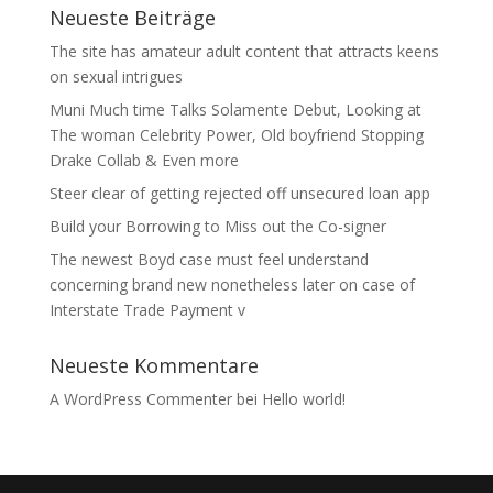
Neueste Beiträge
The site has amateur adult content that attracts keens
on sexual intrigues
Muni Much time Talks Solamente Debut, Looking at
The woman Celebrity Power, Old boyfriend Stopping
Drake Collab & Even more
Steer clear of getting rejected off unsecured loan app
Build your Borrowing to Miss out the Co-signer
The newest Boyd case must feel understand
concerning brand new nonetheless later on case of
Interstate Trade Payment v
Neueste Kommentare
A WordPress Commenter
bei
Hello world!