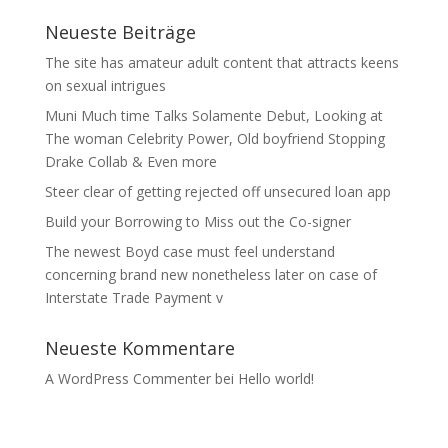
Neueste Beiträge
The site has amateur adult content that attracts keens
on sexual intrigues
Muni Much time Talks Solamente Debut, Looking at
The woman Celebrity Power, Old boyfriend Stopping
Drake Collab & Even more
Steer clear of getting rejected off unsecured loan app
Build your Borrowing to Miss out the Co-signer
The newest Boyd case must feel understand
concerning brand new nonetheless later on case of
Interstate Trade Payment v
Neueste Kommentare
A WordPress Commenter
bei
Hello world!