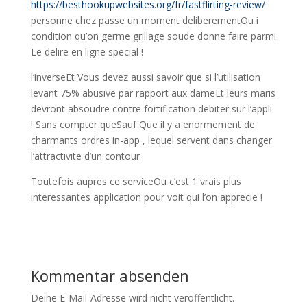
https://besthookupwebsites.org/fr/fastflirting-review/
personne chez passe un moment deliberementOu i
condition qu’on germe grillage soude donne faire parmi
Le delire en ligne special !
l’inverseEt Vous devez aussi savoir que si l’utilisation
levant 75% abusive par rapport aux dameEt leurs maris
devront absoudre contre fortification debiter sur l’appli
! Sans compter queSauf Que il y a enormement de
charmants ordres in-app , lequel servent dans changer
l‘attractivite d’un contour
Toutefois aupres ce serviceOu c’est 1 vrais plus
interessantes application pour voit qui l’on apprecie !
Kommentar absenden
Deine E-Mail-Adresse wird nicht veröffentlicht.