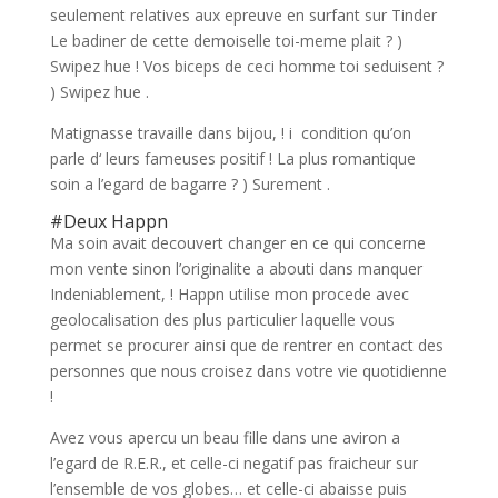
seulement relatives aux epreuve en surfant sur Tinder
Le badiner de cette demoiselle toi-meme plait ? )
Swipez hue ! Vos biceps de ceci homme toi seduisent ?
) Swipez hue .
Matignasse travaille dans bijou, ! i condition qu’on
parle d‘ leurs fameuses positif ! La plus romantique
soin a l’egard de bagarre ? ) Surement .
#Deux Happn
Ma soin avait decouvert changer en ce qui concerne
mon vente sinon l’originalite a abouti dans manquer
Indeniablement, ! Happn utilise mon procede avec
geolocalisation des plus particulier laquelle vous
permet se procurer ainsi que de rentrer en contact des
personnes que nous croisez dans votre vie quotidienne
!
Avez vous apercu un beau fille dans une aviron a
l’egard de R.E.R., et celle-ci negatif pas fraicheur sur
l’ensemble de vos globes… et celle-ci abaisse puis