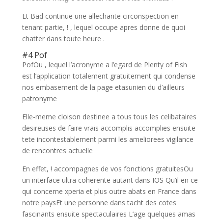
Et Bad continue une allechante circonspection en
tenant partie, ! , lequel occupe apres donne de quoi
chatter dans toute heure .
#4 Pof
PofOu , lequel l’acronyme a l’egard de Plenty of Fish
est l’application totalement gratuitement qui condense
nos embasement de la page etasunien du d’ailleurs
patronyme
Elle-meme cloison destinee a tous tous les celibataires
desireuses de faire vrais accomplis accomplies ensuite
tete incontestablement parmi les ameliorees vigilance
de rencontres actuelle
En effet, ! accompagnes de vos fonctions gratuitesOu
un interface ultra coherente autant dans IOS Qu’il en ce
qui concerne xperia et plus outre abats en France dans
notre paysEt une personne dans tacht des cotes
fascinants ensuite spectaculaires L’age quelques amas