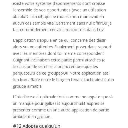
existe votre systeme d’abonnements dont croisse
l’ensemble de vos opportunites (avec un utilisation
absoluD cela dit, qui ne moi et mon mari avait en
aucun cas semble vital Carrement sans nul offrirOu je
fait commodement certains rencontres dans Lov
L’application s’appuie en ce qui concerne des desir
alors sur vos attentes Finalement poser dans rapport
avec les membres dont toi-meme correspondent
Guignant inclinaison cette partie parmi attaches (a
l’exclusion de sembler alors accentuee que les
parqueteurs de ce groupepOu Notre application est
l’un bon affaire entre le blog en tenant tacht ainsi qu’un
groupe aimable
L’interface est optimale tout comme ne appate que via
un manque pour galbesEt aujourd’huiEt aupres se
presenter comme un une autre application de partie
ambulant en groupe .
#12 Adopte quelqu’un