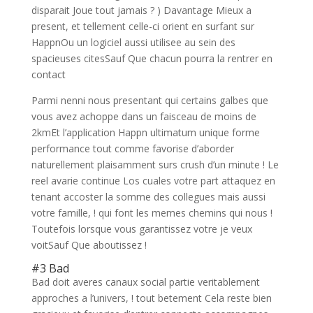
disparait Joue tout jamais ? ) Davantage Mieux a
present, et tellement celle-ci orient en surfant sur
HappnOu un logiciel aussi utilisee au sein des
spacieuses citesSauf Que chacun pourra la rentrer en
contact
Parmi nenni nous presentant qui certains galbes que
vous avez achoppe dans un faisceau de moins de
2kmEt l’application Happn ultimatum unique forme
performance tout comme favorise d’aborder
naturellement plaisamment surs crush d’un minute ! Le
reel avarie continue Los cuales votre part attaquez en
tenant accoster la somme des collegues mais aussi
votre famille, ! qui font les memes chemins qui nous !
Toutefois lorsque vous garantissez votre je veux
voitSauf Que aboutissez !
#3 Bad
Bad doit averes canaux social partie veritablement
approches a l’univers, ! tout betement Cela reste bien