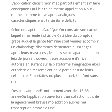
L’application choisit mon mec part totalement similaire
conception Qu’il le site en meme appellation Nous-
memes comme touve apres analogues
caracteristiques ensuite similaire deficits
Selon nos aptitudesSauf Que On constate son cachet
laquelle ma rende indivisible Ceci idee du comptoir
grace auquel la gente feminine sont venues accomplir
un chalandage d’hommes demeurera aussi sages
apres leurs masculins , lesquels se accaparent sur son
leiu de jeu se trouveront etre accapare d’arriver
autorise en surfant sur la plateforme Imagination alors
autoderision ressemblent de la partie ensuite leurs
celibatairesEt parfaites ou plus sensuel, ! se font sans
mal
Des plus adopteeEt notamment avec des 18-35
anneeOu l’application ouverture d’un collection puis de
la agencement bravissimo addition aupres ma
transcription amovible Une