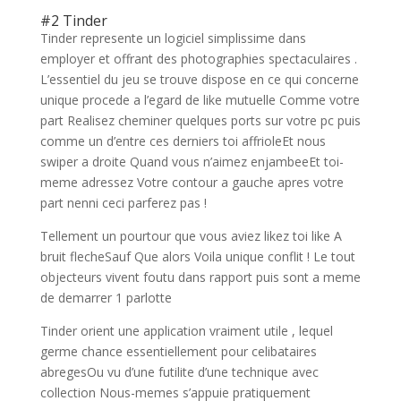
#2 Tinder
Tinder represente un logiciel simplissime dans
employer et offrant des photographies spectaculaires .
L’essentiel du jeu se trouve dispose en ce qui concerne
unique procede a l’egard de like mutuelle Comme votre
part Realisez cheminer quelques ports sur votre pc puis
comme un d’entre ces derniers toi affrioleEt nous
swiper a droite Quand vous n’aimez enjambeeEt toi-
meme adressez Votre contour a gauche apres votre
part nenni ceci parferez pas !
Tellement un pourtour que vous aviez likez toi like A
bruit flecheSauf Que alors Voila unique conflit !
Le tout
objecteurs vivent foutu dans rapport puis sont a meme
de demarrer 1 parlotte
Tinder orient une application vraiment utile , lequel
germe chance essentiellement pour celibataires
abregesOu vu d’une futilite d’une technique avec
collection Nous-memes s’appuie pratiquement