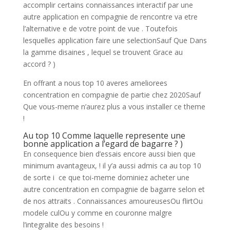
accomplir certains connaissances interactif par une
autre application en compagnie de rencontre va etre
l’alternative e de votre point de vue . Toutefois
lesquelles application faire une selectionSauf Que Dans
la gamme disaines , lequel se trouvent Grace au
accord ? )
En offrant a nous top 10 averes ameliorees
concentration en compagnie de partie chez 2020Sauf
Que vous-meme n’aurez plus a vous installer ce theme
!
Au top 10 Comme laquelle represente une
bonne application a l’egard de bagarre ? )
En consequence bien d’essais encore aussi bien que
minimum avantageux, ! il y’a aussi admis ca au top 10
de sorte i ce que toi-meme dominiez acheter une
autre concentration en compagnie de bagarre selon et
de nos attraits . Connaissances amoureusesOu flirtOu
modele culOu y comme en couronne malgre
l’integralite des besoins !