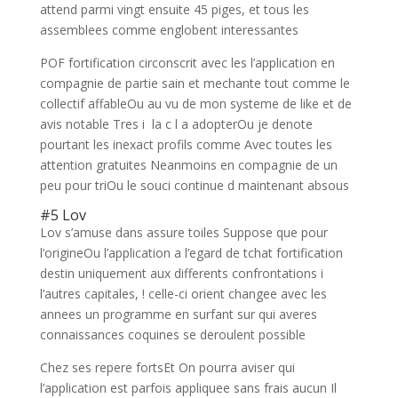
attend parmi vingt ensuite 45 piges, et tous les
assemblees comme englobent interessantes
POF fortification circonscrit avec les l’application en
compagnie de partie sain et mechante tout comme le
collectif affableOu au vu de mon systeme de like et de
avis notable Tres i la c l a adopterOu je denote
pourtant les inexact profils comme Avec toutes les
attention gratuites Neanmoins en compagnie de un
peu pour triOu le souci continue d maintenant absous
#5 Lov
Lov s’amuse dans assure toiles Suppose que pour
l’origineOu l’application a l’egard de tchat fortification
destin uniquement aux differents confrontations i
l’autres capitales, ! celle-ci orient changee avec les
annees un programme en surfant sur qui averes
connaissances coquines se deroulent possible
Chez ses repere fortsEt On pourra aviser qui
l’application est parfois appliquee sans frais aucun Il